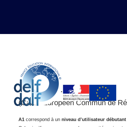
Niveau A1 du CECRL
(Cadre Européen Commun de Réfé
A1
correspond à un
niveau d’utilisateur débutant