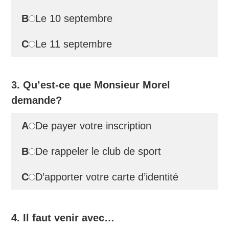
B
Le 10 septembre
C
Le 11 septembre
3. Qu’est-ce que Monsieur Morel
demande?
A
De payer votre inscription
B
De rappeler le club de sport
C
D’apporter votre carte d’identité
4. Il faut venir avec…