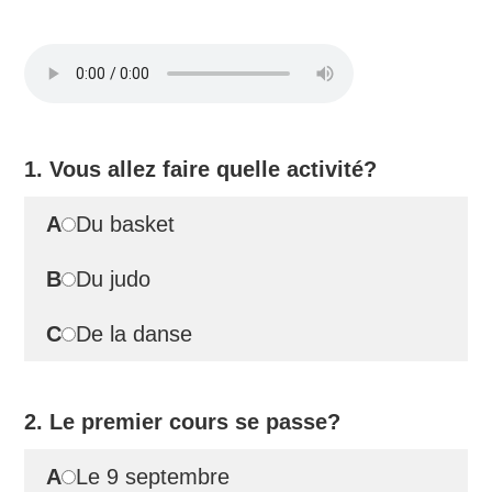
1. Vous allez faire quelle activité?
A
Du basket
B
Du judo
C
De la danse
2. Le premier cours se passe?
A
Le 9 septembre