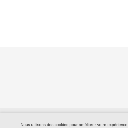
GIWEB
© 2026
Tous droits réservés.
Nous utilisons des cookies pour améliorer votre expérience.