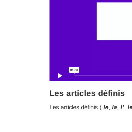
Les articles définis
Les articles définis (
le
,
la
,
l’
,
l