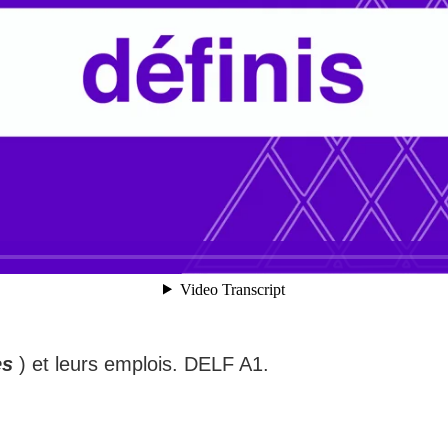
es
) et leurs emplois. DELF A1.