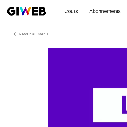
Cours
Abonnements
Retour au menu