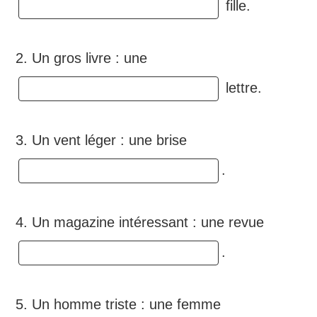
fille.
2. Un gros livre : une
lettre.
3. Un vent léger : une brise
.
4. Un magazine intéressant : une revue
.
5. Un homme triste : une femme