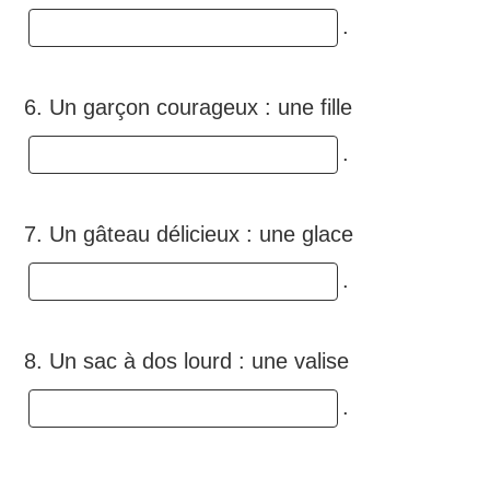
.
6. Un garçon courageux : une fille
.
7. Un gâteau délicieux : une glace
.
8. Un sac à dos lourd : une valise
.