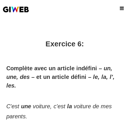
Exercice 6:
Complète avec un article indéfini
– un,
une, des –
et un article défini
– le, la, l',
les.
C'est
une
voiture, c'est
la
voiture de mes
parents.