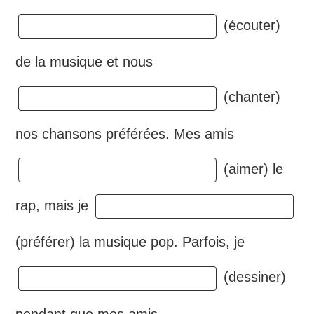
(écouter)
de la musique et nous
(chanter)
nos chansons préférées. Mes amis
(aimer) le
rap, mais je
(préférer) la musique pop. Parfois, je
(dessiner)
pendant que mes amis