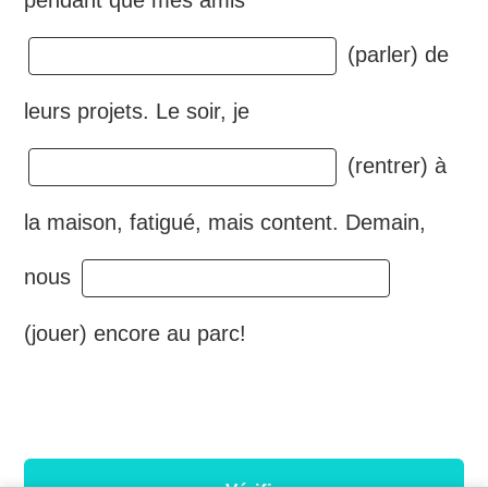
(parler) de
leurs projets. Le soir, je
(rentrer) à
la maison, fatigué, mais content. Demain,
nous
(jouer) encore au parc!