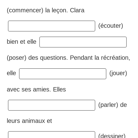
(commencer) la leçon. Clara
(écouter)
bien et elle
(poser) des questions. Pendant la récréation,
elle
(jouer)
avec ses amies. Elles
(parler) de
leurs animaux et
(dessiner)