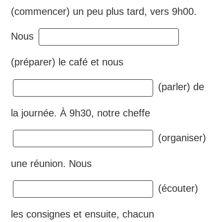
(commencer) un peu plus tard, vers 9h00.
Nous
(préparer) le café et nous
(parler) de
la journée. À 9h30, notre cheffe
(organiser)
une réunion. Nous
(écouter)
les consignes et ensuite, chacun