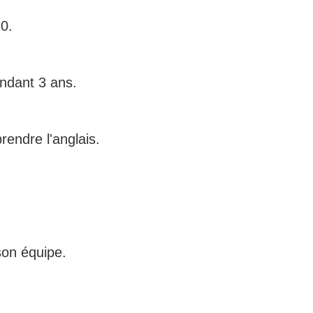
0.
endant 3 ans.
rendre l'anglais.
son équipe.