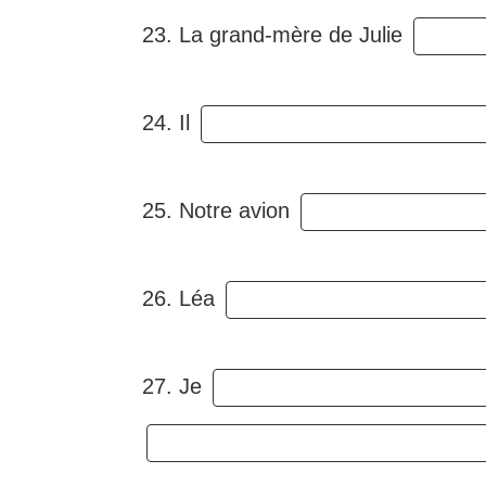
23. La grand-mère de Julie
24. Il
25. Notre avion
26. Léa
27. Je