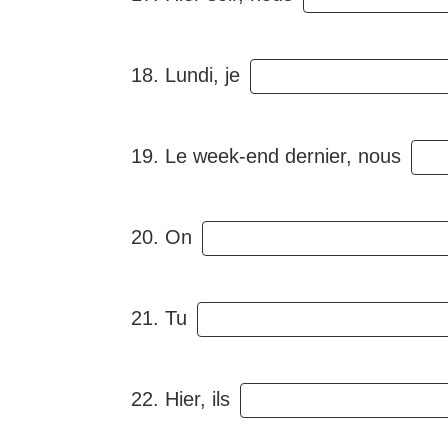
18. Lundi, je
19. Le week-end dernier, nous
20. On
21. Tu
22. Hier, ils