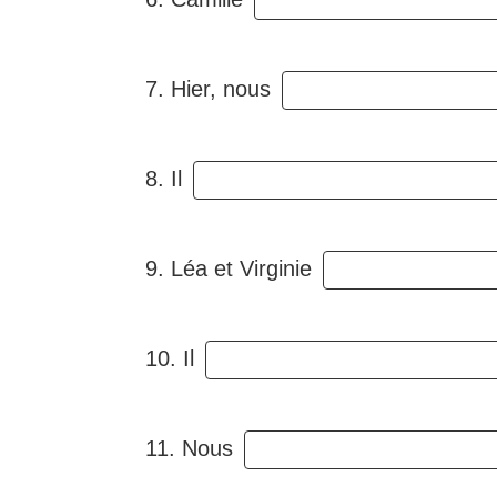
7. Hier, nous
8. Il
9. Léa et Virginie
10. Il
11. Nous