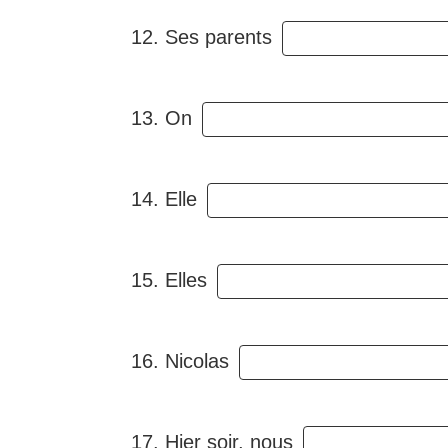
12. Ses parents
13. On
14. Elle
15. Elles
16. Nicolas
17. Hier soir, nous