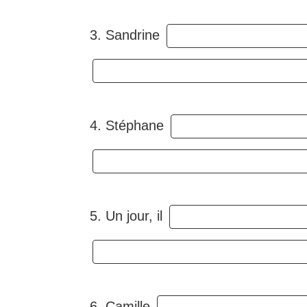
3. Sandrine
4. Stéphane
5. Un jour, il
6. Camille