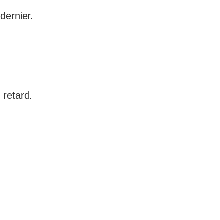
dernier.
.
 retard.