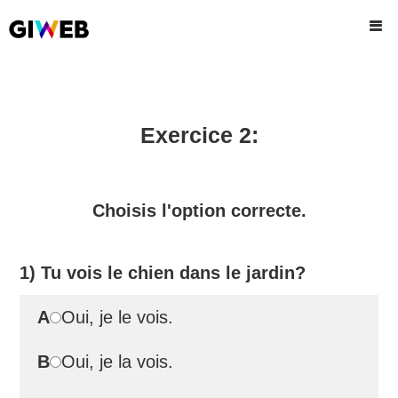
Exercice 2:
Choisis l'option correcte.
1) Tu vois le chien dans le jardin?
A
Oui, je le vois.
B
Oui, je la vois.