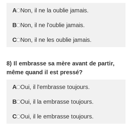
A
Non, il ne la oublie jamais.
B
Non, il ne l'oublie jamais.
C
Non, il ne les oublie jamais.
8) Il embrasse sa mère avant de partir,
même quand il est pressé?
A
Oui, il l'embrasse toujours.
B
Oui, il la embrasse toujours.
C
Oui, il le embrasse toujours.