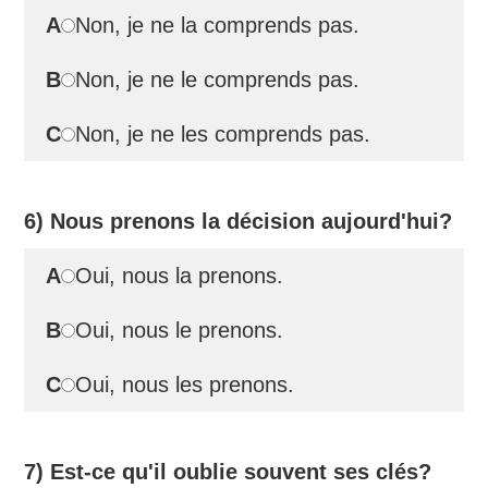
A
Non, je ne la comprends pas.
B
Non, je ne le comprends pas.
C
Non, je ne les comprends pas.
6) Nous prenons la décision aujourd'hui?
A
Oui, nous la prenons.
B
Oui, nous le prenons.
C
Oui, nous les prenons.
7) Est-ce qu'il oublie souvent ses clés?