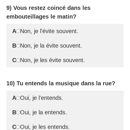
9) Vous restez coincé dans les
embouteillages le matin?
A
Non, je l'évite souvent.
B
Non, je la évite souvent.
C
Non, je les évite souvent.
10) Tu entends la musique dans la rue?
A
Oui, je l'entends.
B
Oui, je la entends.
C
Oui, je les entends.