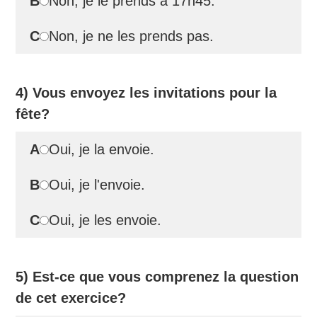
B
Non, je le prends à 17h45.
C
Non, je ne les prends pas.
4) Vous envoyez les invitations pour la
fête?
A
Oui, je la envoie.
B
Oui, je l'envoie.
C
Oui, je les envoie.
5) Est-ce que vous comprenez la question
de cet exercice?