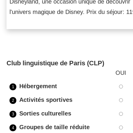
Disneyland, une occasion unique de découvrir
l'univers magique de Disney. Prix du séjour: 1
Club linguistique de Paris (CLP)
OUI
Hébergement
1
Activités sportives
2
Sorties culturelles
3
Groupes de taille réduite
4