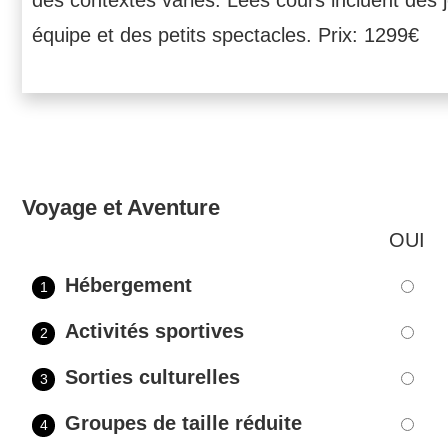
des contextes variés. Lees cours incluent des 
équipe et des petits spectacles. Prix: 1299€
Voyage et Aventure
OUI
Hébergement
1
Activités sportives
2
Sorties culturelles
3
Groupes de taille réduite
4