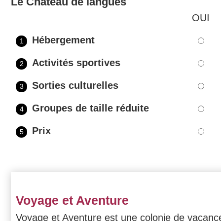
Le Chateau de langues
OUI
Hébergement
1
Activités sportives
2
Sorties culturelles
3
Groupes de taille réduite
4
Prix
5
Voyage et Aventure
Voyage et Aventure est une colonie de vacanc