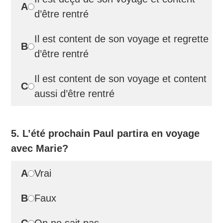
A
d’être rentré
Il est content de son voyage et regrette
B
d’être rentré
Il est content de son voyage et content
C
aussi d’être rentré
5. L’été prochain Paul partira en voyage
avec Marie?
A
Vrai
B
Faux