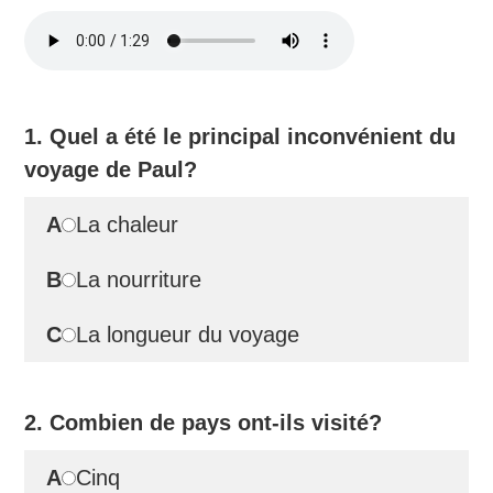
1. Quel a été le principal inconvénient du
voyage de Paul?
A
La chaleur
B
La nourriture
C
La longueur du voyage
2. Combien de pays ont-ils visité?
A
Cinq