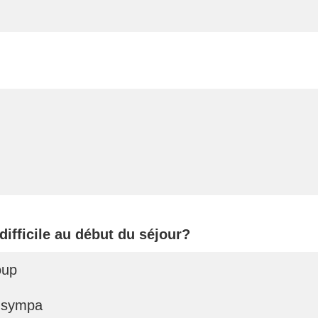
 difficile au début du séjour?
oup
t sympa