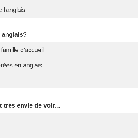
 l’anglais
 anglais?
famille d’accueil
érées en anglais
t très envie de voir…