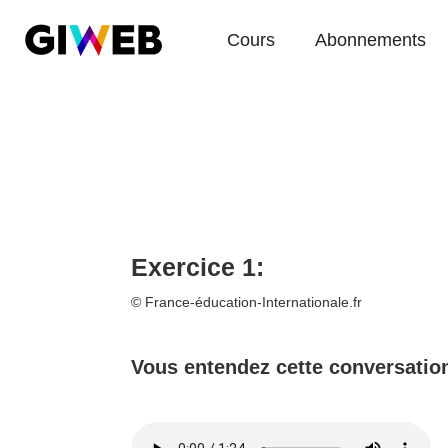
Cours
Abonnements
Exercice 1:
©️ France-éducation-Internationale.fr
Vous entendez cette conversatio