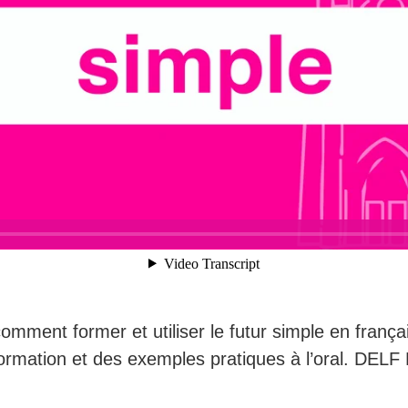
comment former et utiliser le futur simple en françai
ormation et des exemples pratiques à l’oral. DELF