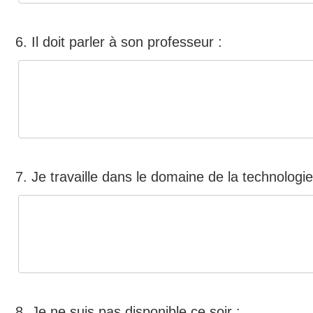
6. Il doit parler à son professeur :
7. Je travaille dans le domaine de la technologie
8. Je ne suis pas disponible ce soir :