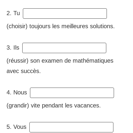
2. Tu
(choisir) toujours les meilleures solutions.
3. Ils
(réussir) son examen de mathématiques
avec succès.
4. Nous
(grandir) vite pendant les vacances.
5. Vous