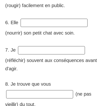
(rougir) facilement en public.
6. Elle
(nourrir) son petit chat avec soin.
7. Je
(réfléchir) souvent aux conséquences avant
d'agir.
8. Je trouve que vous
(ne pas
vieillir) du tout.