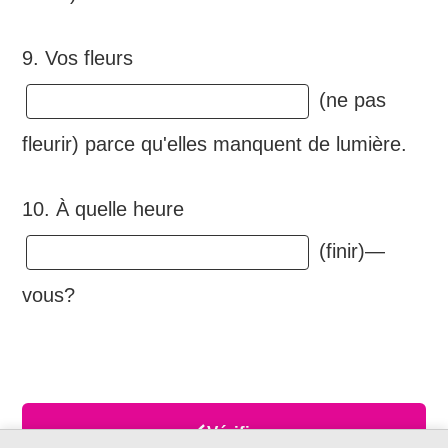
9. Vos fleurs
(ne pas
fleurir) parce qu'elles manquent de lumière.
10. À quelle heure
(finir)—
vous?
Vérifier