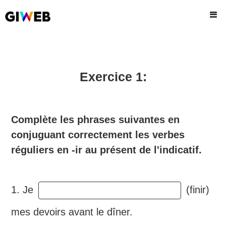
Exercice 1:
Complète les phrases suivantes en
conjuguant correctement les verbes
réguliers en -ir au présent de l'indicatif.
1. Je
(finir)
mes devoirs avant le dîner.