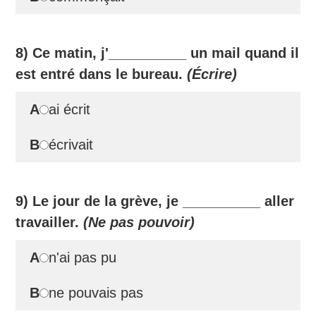
8) Ce matin, j'
__________
un mail quand il
est entré dans le bureau.
(Écrire)
A
ai écrit
B
écrivait
9) Le jour de la grève, je
__________
aller
travailler.
(Ne pas pouvoir)
A
n'ai pas pu
B
ne pouvais pas