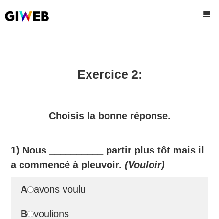
Exercice 2:
Choisis la bonne réponse.
1) Nous
__________
partir plus tôt mais il
a commencé à pleuvoir.
(Vouloir)
A
avons voulu
B
voulions