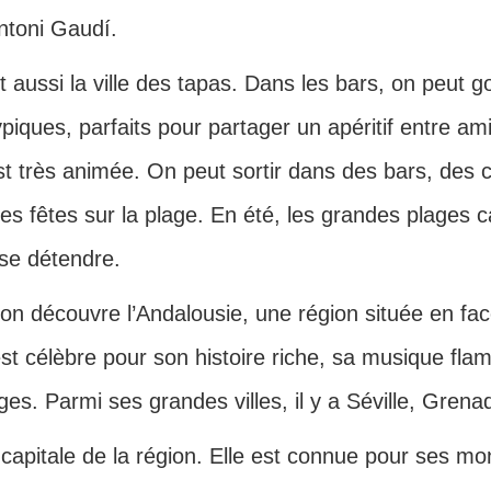
Antoni Gaudí.
 aussi la ville des tapas. Dans les bars, on peut g
typiques, parfaits pour partager un apéritif entre am
st très animée. On peut sortir dans des bars, des c
des fêtes sur la plage. En été, les grandes plages 
 se détendre.
 on découvre l’Andalousie, une région située en fa
st célèbre pour son histoire riche, sa musique fla
es. Parmi ses grandes villes, il y a Séville, Grena
a capitale de la région. Elle est connue pour ses 