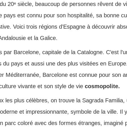
 du 20ᵉ siècle, beaucoup de personnes rêvent de vi
e pays est connu pour son hospitalité, sa bonne cu
ive. Voici trois régions d’Espagne à découvrir abs
Andalousie et la Galice.
ar Barcelone, capitale de la Catalogne. C’est l’u
s du pays et aussi une des plus visitées en Europe
er Méditerranée, Barcelone est connue pour son ar
 culture vivante et son style de vie
cosmopolite.
ux les plus célèbres, on trouve la Sagrada Familia,
derne et impressionnante, symbole de la ville. Il y
un parc coloré avec des formes étranges, imaginé 