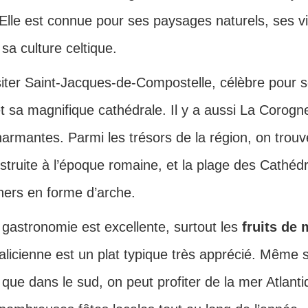
Elle est connue pour ses paysages naturels, ses vi
sa culture celtique.
siter Saint-Jacques-de-Compostelle, célèbre pour 
t sa magnifique cathédrale. Il y a aussi La Corogne
harmantes. Parmi les trésors de la région, on trouve
struite à l’époque romaine, et la plage des Cathéd
hers en forme d’arche.
 gastronomie est excellente, surtout les
fruits de 
alicienne est un plat typique très apprécié. Même si
s que dans le sud, on peut profiter de la mer Atlant