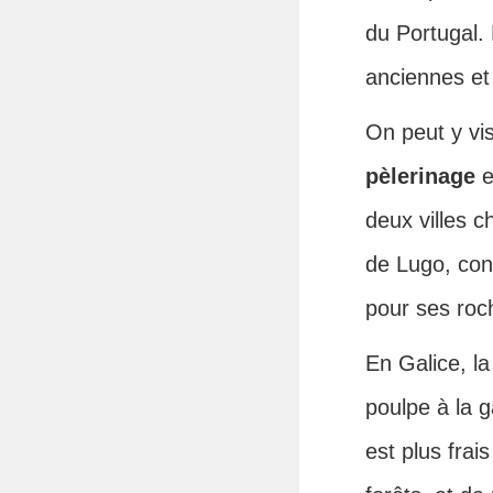
du Portugal. 
anciennes et 
On peut y vi
pèlerinage
e
deux villes c
de Lugo, con
pour ses roc
En Galice, la
poulpe à la g
est plus frai