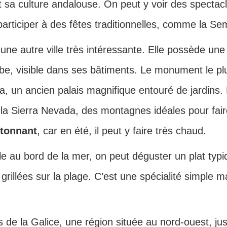
t sa culture andalouse. On peut y voir des spectac
articiper à des fêtes traditionnelles, comme la Se
ne autre ville très intéressante. Elle possède une 
abe, visible dans ses bâtiments. Le monument le pl
a, un ancien palais magnifique entouré de jardins.
 la Sierra Nevada, des montagnes idéales pour fair
tonnant
, car en été, il peut y faire très chaud.
le au bord de la mer, on peut déguster un plat typi
grillées sur la plage. C’est une spécialité simple m
s de la Galice, une région située au nord-ouest, j