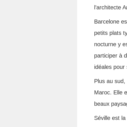
l’architecte 
Barcelone est
petits plats 
nocturne y e
participer à 
idéales pour
Plus au sud,
Maroc. Elle e
beaux paysag
Séville est l