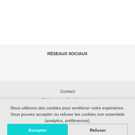
RÉSEAUX SOCIAUX
Contact
Politique de Confidentialité
Nous utilisons des cookies pour améliorer votre expérience.
Conditions
Vous pouvez accepter ou refuser les cookies non essentiels
GIWEB
(analytics, préférences).
© 2026
Accepter
Refuser
Tous droits réservés.