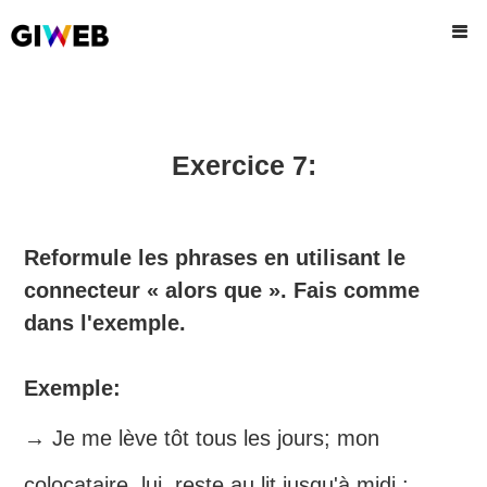
Exercice 7:
Reformule les phrases en utilisant le
connecteur « alors que ». Fais comme
dans l'exemple.
Exemple:
→ Je me lève tôt tous les jours; mon
colocataire, lui, reste au lit jusqu'à midi :