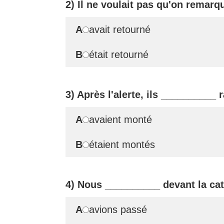
2) Il ne voulait pas qu'on remarq
A
avait retourné
B
était retourné
3) Après l'alerte, ils
__________
r
A
avaient monté
B
étaient montés
4) Nous
__________
devant la cat
A
avions passé