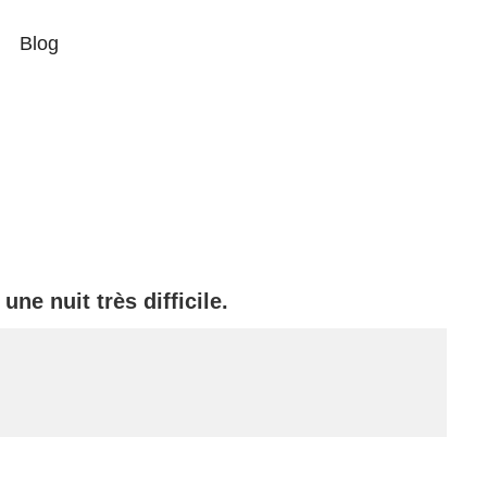
Blog
une nuit très difficile.