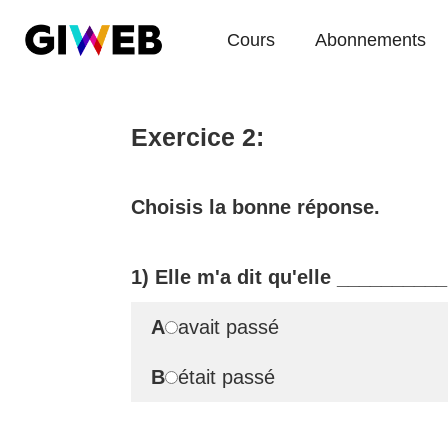
Cours
Abonnements
Exercice 2:
Choisis la bonne réponse.
1) Elle m'a dit qu'elle
__________
A
avait passé
B
était passé