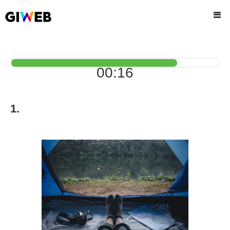
00:16
1.