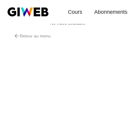
Cours
Abonnements
No video available.
Retour au menu