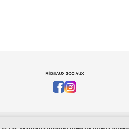
RÉSEAUX SOCIAUX
Conta
 Vous pouvez accepter ou refuser les cookies non essentiels (analytics