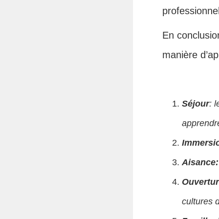
professionnel
En conclusion
manière d’ap
Séjour
: 
apprendr
Immersi
Aisance
Ouverture
cultures d