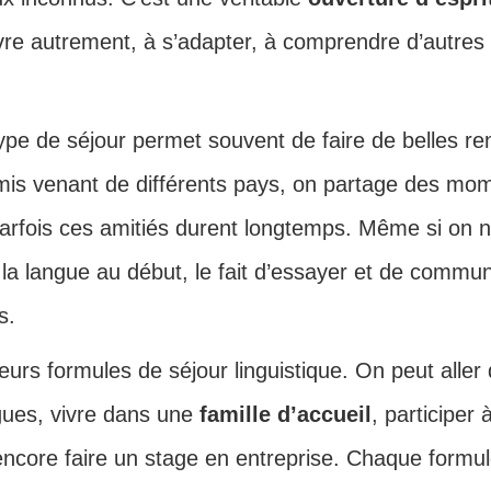
vre autrement, à s’adapter, à comprendre d’autres
type de séjour permet souvent de faire de belles r
amis venant de différents pays, on partage des mo
parfois ces amitiés durent longtemps. Même si on n
 la langue au début, le fait d’essayer et de commu
s.
sieurs formules de séjour linguistique. On peut alle
gues, vivre dans une
famille d’accueil
, participer
 encore faire un stage en entreprise. Chaque formu