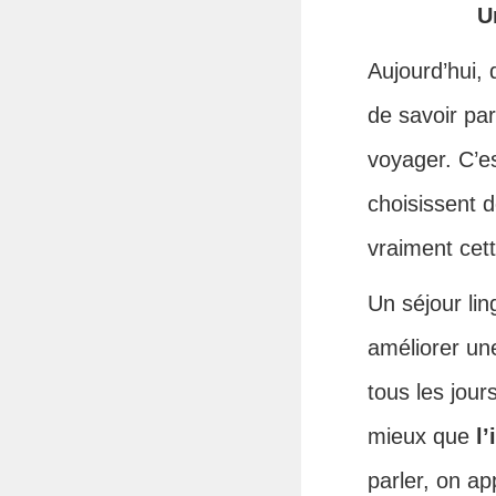
U
Aujourd’hui, 
de savoir par
voyager. C’e
choisissent d
vraiment cet
Un séjour lin
améliorer une
tous les jour
mieux que
l
parler, on ap