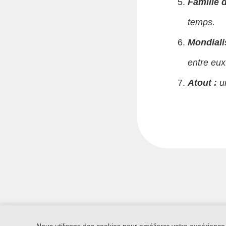
Famille d
temps.
Mondiali
entre eux
Atout :
un
Nous utilisons des cookies pour améliorer votre expérience.