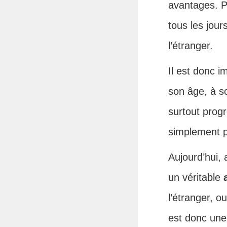
avantages. P
tous les jour
l’étranger.
Il est donc i
son âge, à so
surtout progr
simplement po
Aujourd’hui,
un véritable
l’étranger, o
est donc une