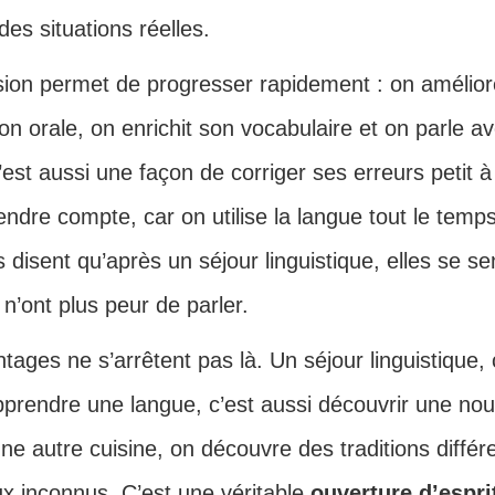
es situations réelles.
ion permet de progresser rapidement : on amélior
n orale, on enrichit son vocabulaire et on parle av
’est aussi une façon de corriger ses erreurs petit à
ndre compte, car on utilise la langue tout le tem
disent qu’après un séjour linguistique, elles se se
 n’ont plus peur de parler.
tages ne s’arrêtent pas là. Un séjour linguistique, 
prendre une langue, c’est aussi découvrir une nouv
e autre cuisine, on découvre des traditions différ
eux inconnus. C’est une véritable
ouverture d’espri