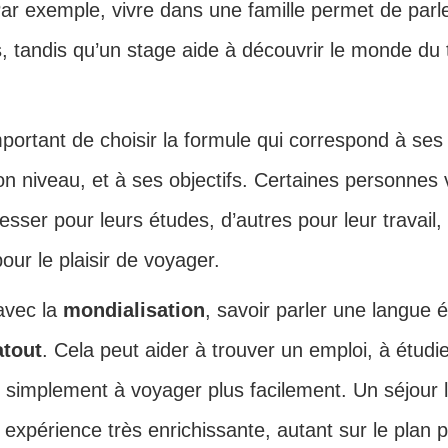
ar exemple, vivre dans une famille permet de parle
s, tandis qu’un stage aide à découvrir le monde du t
mportant de choisir la formule qui correspond à ses
n niveau, et à ses objectifs. Certaines personnes 
esser pour leurs études, d’autres pour leur travail,
ur le plaisir de voyager.
 avec la
mondialisation
, savoir parler une langue 
atout
. Cela peut aider à trouver un emploi, à étudi
u simplement à voyager plus facilement. Un séjour l
 expérience très enrichissante, autant sur le plan 