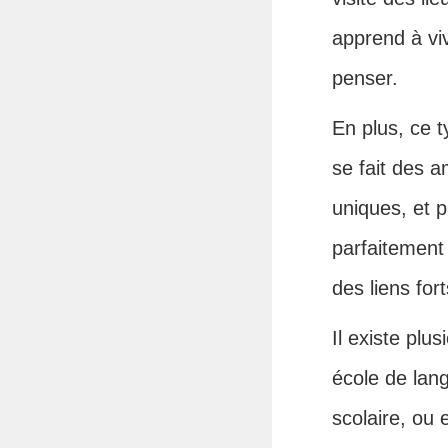
apprend à vi
penser.
En plus, ce 
se fait des 
uniques, et 
parfaitement
des liens fort
Il existe plu
école de lan
scolaire, ou