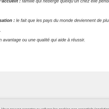
’accueilt :
famille qui héberge quelqu’un chez elle pend
sation :
le fait que les pays du monde deviennent de plus
.
 avantage ou une qualité qui aide à réussir.
 Vous pouvez accepter ou refuser les cookies non essentiels (analytics