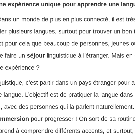
ne expérience unique pour apprendre une lang
dans un monde de plus en plus connecté, il est trè
ler plusieurs langues, surtout pour trouver un bon t
st pour cela que beaucoup de personnes, jeunes o
e faire un
séjour
linguistique à l’étranger. Mais en
te expérience ?
guistique, c’est partir dans un pays étranger pour
 langue. L’objectif est de pratiquer la langue dans 
s, avec des personnes qui la parlent naturellement
’immersion
pour progresser ! On sort de sa routin
prend à comprendre différents accents, et surtout, o