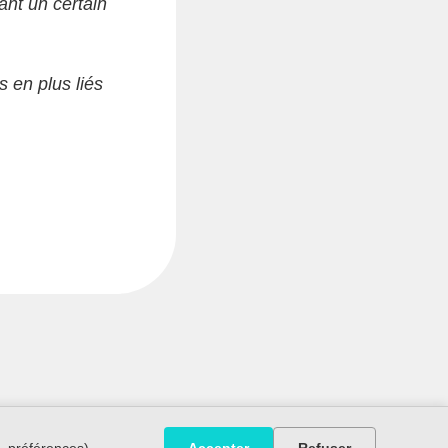
ant un certain
 en plus liés
, préférences).